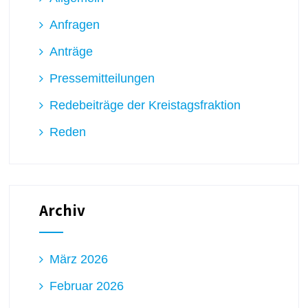
Anfragen
Anträge
Pressemitteilungen
Redebeiträge der Kreistagsfraktion
Reden
Archiv
März 2026
Februar 2026