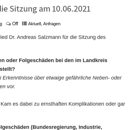
 die Sitzung am 10.06.2021
Off
,
g
Aktuell
Anfragen
lied Dr. Andreas Salzmann für die Sitzung des
n oder Folgeschäden bei den im Landkreis
tellt?
i Erkenntnisse über etwaige gefährliche Neben- oder
en vor.
? Kam es dabei zu ernsthaften Komplikationen oder gar
olgeschäden (Bundesregierung, Industrie,