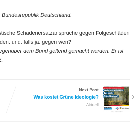
e Bundesrepublik Deutschland.
istische Schadenersatzansprüche gegen Folgeschäden
en, und, falls ja, gegen wen?
genüber dem Bund geltend gemacht werden. Er ist
z.
Next Post
Was kostet Grüne Ideologie?
Aktuell