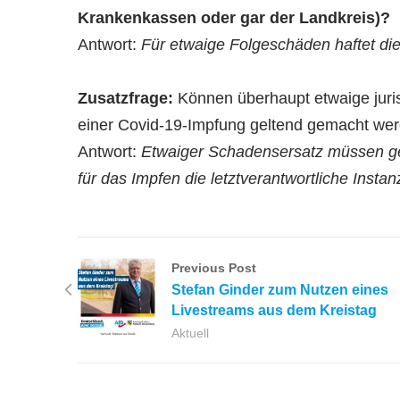
Krankenkassen oder gar der Landkreis)?
Antwort:
Für etwaige Folgeschäden haftet di
Zusatzfrage:
Können überhaupt etwaige jur
einer Covid-19-Impfung geltend gemacht werd
Antwort:
Etwaiger Schadensersatz müssen ge
für das Impfen die letztverantwortliche Instan
Previous Post
Stefan Ginder zum Nutzen eines
Livestreams aus dem Kreistag
Aktuell