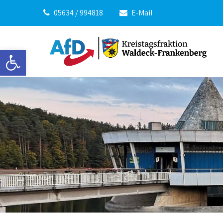
05634 / 994818
E-Mail
Werkzeugleiste öffnen