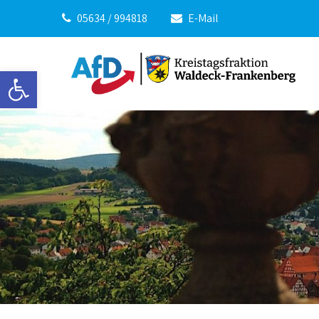
05634 / 994818
E-Mail
Werkzeugleiste öffnen