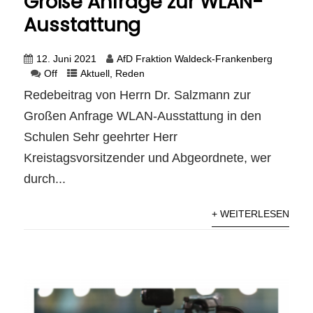
Große Anfrage zur WLAN-
Ausstattung
12. Juni 2021
AfD Fraktion Waldeck-Frankenberg
Off
Aktuell
,
Reden
Redebeitrag von Herrn Dr. Salzmann zur
Großen Anfrage WLAN-Ausstattung in den
Schulen Sehr geehrter Herr
Kreistagsvorsitzender und Abgeordnete, wer
durch...
+ WEITERLESEN