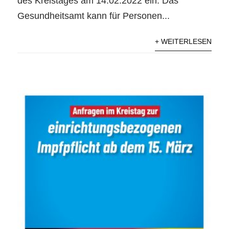
des Kreistages am 14.02.2022 ein: Das
Gesundheitsamt kann für Personen...
+ WEITERLESEN