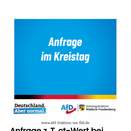
Anfrage z. T. ct-Wert bei