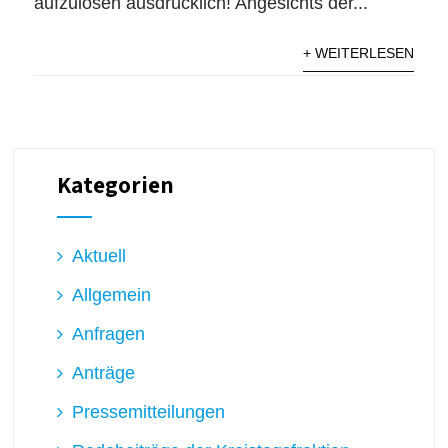
aufzulösen ausdrücklich! Angesichts der...
+ WEITERLESEN
Kategorien
Aktuell
Allgemein
Anfragen
Anträge
Pressemitteilungen