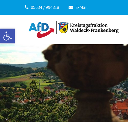
05634 / 994818
E-Mail
Werkzeugleiste öffnen