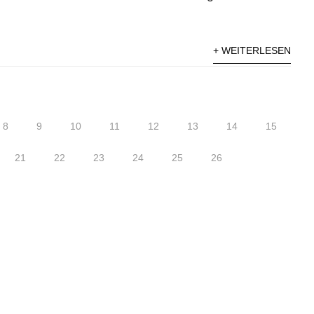
+ WEITERLESEN
8
9
10
11
12
13
14
15
21
22
23
24
25
26