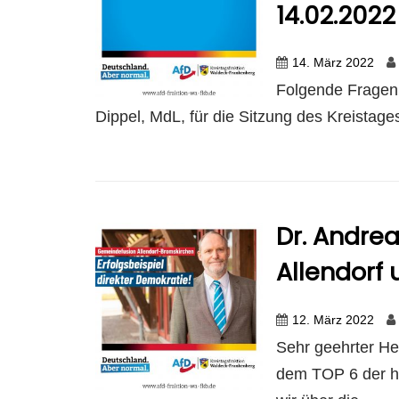
14.02.2022
14. März 2022
Folgende Fragen 
Dippel, MdL, für die Sitzung des Kreistage
Dr. Andre
Allendorf
12. März 2022
Sehr geehrter He
dem TOP 6 der he