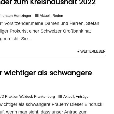
nder zum Kreishaushalt 2022
horsten Huntzinger
Aktuell
,
Reden
rr Vorsitzender,meine Damen und Herren, Stefan
liger Prokurist einer Schweizer Großbank hat
gen nicht. Sie...
+ WEITERLESEN
 wichtiger als schwangere
AfD Fraktion Waldeck-Frankenberg
Aktuell
,
Anträge
ichtiger als schwangere Frauen? Dieser Eindruck
auf, wenn man sieht, dass unser Antrag zum