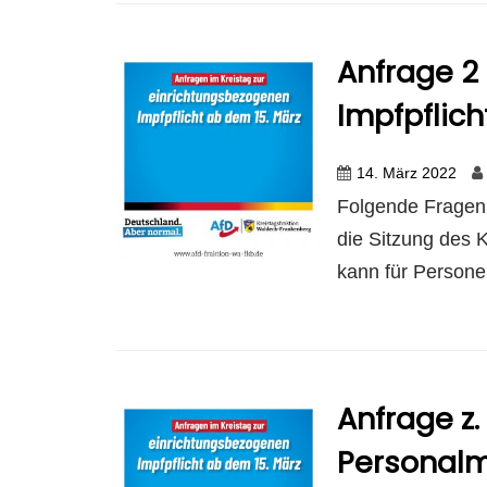
Anfrage 2 
Impfpflich
14. März 2022
Folgende Fragen 
die Sitzung des 
kann für Personen
Anfrage z.
Personalm