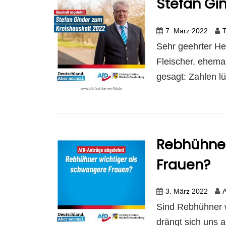
Stefan Gi
7. März 2022
T
Sehr geehrter He
Fleischer, ehema
gesagt: Zahlen lü
Rebhühner
Frauen?
3. März 2022
Sind Rebhühner w
drängt sich uns 