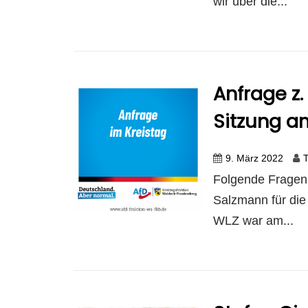
wir über die...
Anfrage z.
Sitzung a
9. März 2022
T
Folgende Fragen 
Salzmann für die
WLZ war am...