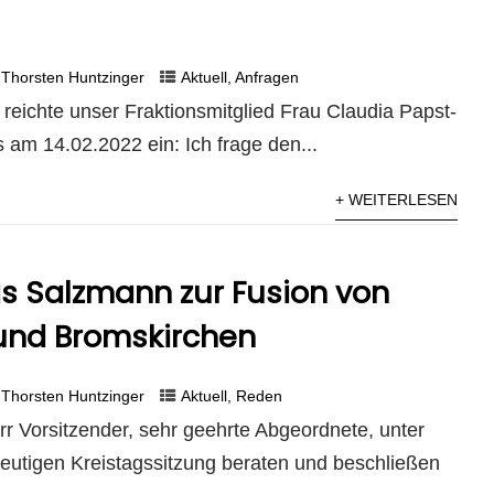
Thorsten Huntzinger
Aktuell
,
Anfragen
reichte unser Fraktionsmitglied Frau Claudia Papst-
s am 14.02.2022 ein: Ich frage den...
+ WEITERLESEN
as Salzmann zur Fusion von
 und Bromskirchen
Thorsten Huntzinger
Aktuell
,
Reden
rr Vorsitzender, sehr geehrte Abgeordnete, unter
utigen Kreistagssitzung beraten und beschließen