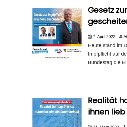
Gesetz zur
gescheite
7. April 2022
A
Heute stand im D
Impfpflicht auf 
Bundestag die Ein
Realität h
ihnen lieb 
21. März 2022