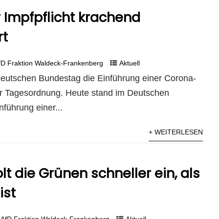
 Impfpflicht krachend
rt
fD Fraktion Waldeck-Frankenberg
Aktuell
eutschen Bundestag die Einführung einer Corona-
der Tagesordnung. Heute stand im Deutschen
führung einer...
+ WEITERLESEN
olt die Grünen schneller ein, als
ist
AfD Fraktion Waldeck-Frankenberg
Aktuell