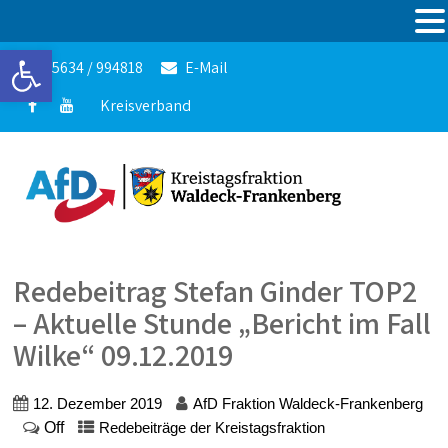
Werkzeugleiste öffnen
05634 / 994818
E-Mail
Kreisverband
Redebeitrag Stefan Ginder TOP2
– Aktuelle Stunde „Bericht im Fall
Wilke“ 09.12.2019
12. Dezember 2019
AfD Fraktion Waldeck-Frankenberg
Off
Redebeiträge der Kreistagsfraktion