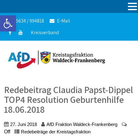
Werkzeugleiste öffnen
05634 / 994818
E-Mail
Kreisverband
Redebeitrag Claudia Papst-Dippel
TOP4 Resolution Geburtenhilfe
18.06.2018
27. Juni 2018
AfD Fraktion Waldeck-Frankenberg
Off
Redebeiträge der Kreistagsfraktion