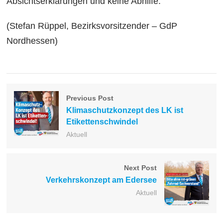
Absichtserklärungen und keine Abhilfe.“
(Stefan Rüppel, Bezirksvorsitzender – GdP
Nordhessen)
Previous Post
Klimaschutzkonzept des LK ist
Etikettenschwindel
Aktuell
Next Post
Verkehrskonzept am Edersee
Aktuell