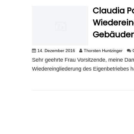
Claudia P
Wiederein
Gebäudem
14. Dezember 2016
Thorsten Huntzinger
Sehr geehrte Frau Vorsitzende, meine Da
Wiedereingliederung des Eigenbetriebes hat