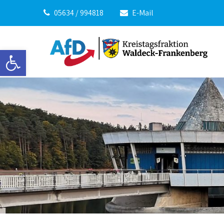
05634 / 994818
E-Mail
Werkzeugleiste öffnen