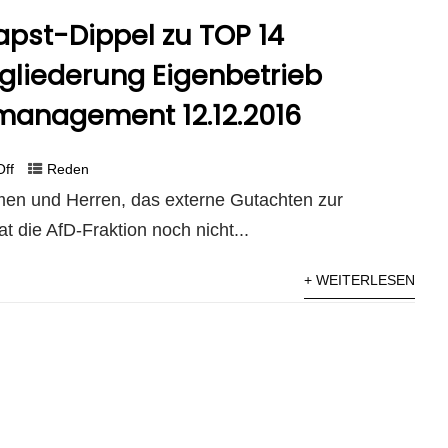
apst-Dippel zu TOP 14
gliederung Eigenbetrieb
anagement 12.12.2016
Off
Reden
men und Herren, das externe Gutachten zur
 die AfD-Fraktion noch nicht...
+ WEITERLESEN