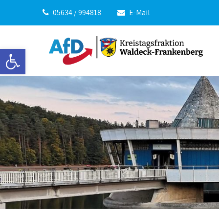
05634 / 994818
E-Mail
Werkzeugleiste öffnen