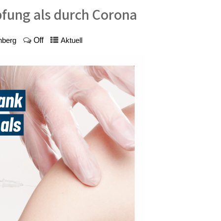
fung als durch Corona
Off
nberg
Aktuell