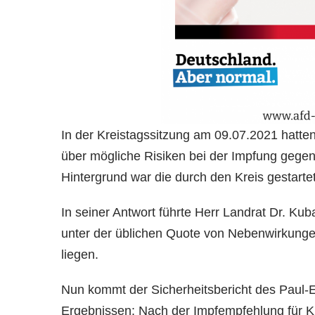
In der Kreistagssitzung am 09.07.2021 hatten 
über mögliche Risiken bei der Impfung gegen
Hintergrund war die durch den Kreis gestarte
In seiner Antwort führte Herr Landrat Dr. Ku
unter der üblichen Quote von Nebenwirkungen
liegen.
Nun kommt der Sicherheitsbericht des Paul-Eh
Ergebnissen: Nach der Impfempfehlung für Ki