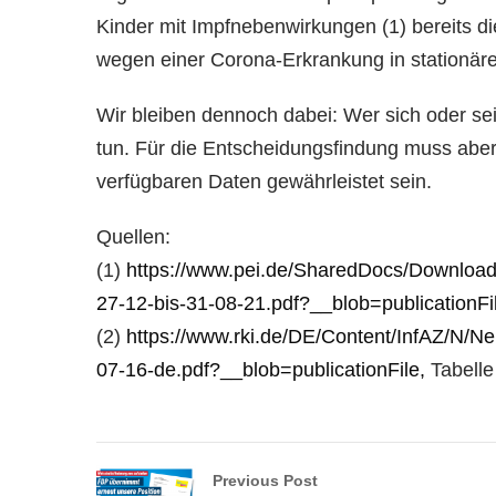
Kinder mit Impfnebenwirkungen (1) bereits die
wegen einer Corona-Erkrankung in stationär
Wir bleiben dennoch dabei: Wer sich oder se
tun. Für die Entscheidungsfindung muss aber 
verfügbaren Daten gewährleistet sein.
Quellen:
(1)
https://www.pei.de/SharedDocs/Downloads
27-12-bis-31-08-21.pdf?__blob=publicationF
(2)
https://www.rki.de/DE/Content/InfAZ/N/Ne
07-16-de.pdf?__blob=publicationFile,
Tabelle
Previous Post