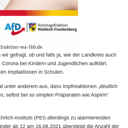
wir gefragt, ob und falls ja, wie der Landkreis auch
 Corona bei Kindern und Jugendlichen aufklärt.
ten Impfaktionen in Schulen.
bat unter anderem aus, dass Impfreaktionen „deutlich
, selbst bei so simplen Präparaten wie Aspirin“
rlich-Instituts (PEI) allerdings zu alarmierenden
nder ab 12 am 16.08.2021 übersteigt die Anzahl der