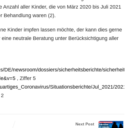
 Anzahl aller Kinder, die von März 2020 bis Juli 2021
er Behandlung waren (2).
ine Kinder impfen lassen möchte, der kann dies gerne
eine neutrale Beratung unter Berücksichtigung aller
/DE/newsroom/dossiers/sicherheitsberichte/sicherheitsb
ile&v=5
, Ziffer 5
uartiges_Coronavirus/Situationsberichte/Jul_2021/2021-
 2
Next Post