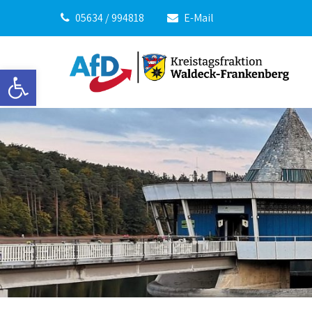
05634 / 994818
E-Mail
Werkzeugleiste öffnen