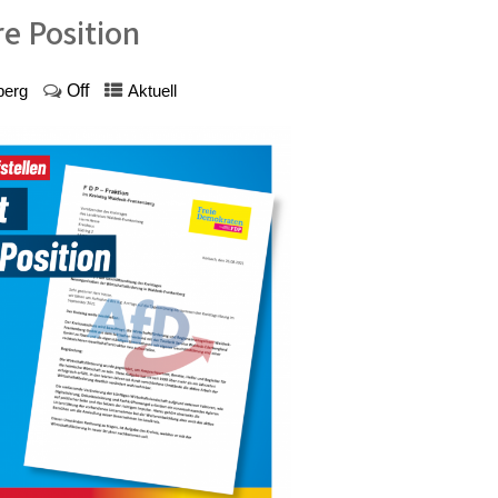
e Position
Off
berg
Aktuell