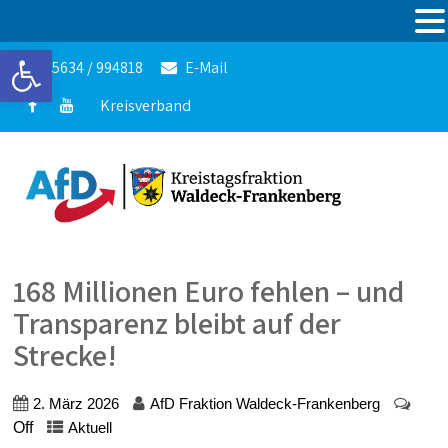
Werkzeugleiste öffnen
05634 / 994818
E-Mail
Kreisverband
168 Millionen Euro fehlen – und
Transparenz bleibt auf der
Strecke!
2. März 2026
AfD Fraktion Waldeck-Frankenberg
Off
Aktuell