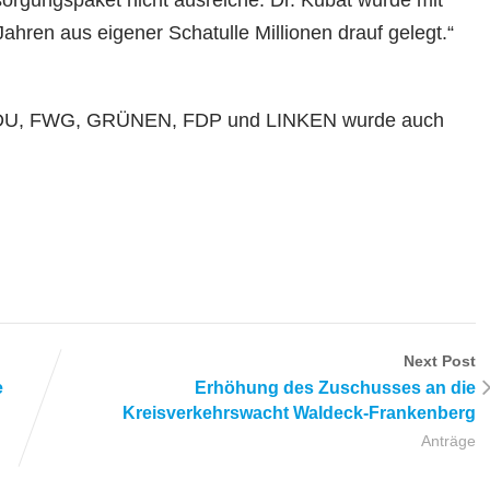
orgungspaket nicht ausreiche. Dr. Kubat wurde mit
Jahren aus eigener Schatulle Millionen drauf gelegt.“
 CDU, FWG, GRÜNEN, FDP und LINKEN wurde auch
Next Post
e
Erhöhung des Zuschusses an die
Kreisverkehrswacht Waldeck-Frankenberg
Anträge