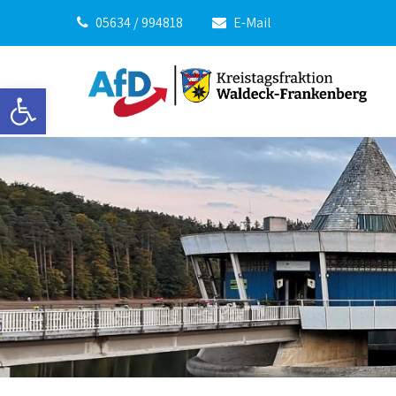
05634 / 994818
E-Mail
Werkzeugleiste öffnen