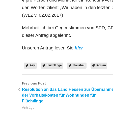
€ pro Person und Monat für ein Rundum-Vers
den Worten zitiert: „Wir haben in den letzten 
(WLZ v. 02.02.2017)
Mehrheitlich bei Gegenstimmen von SPD,
dieser Antrag abgelehnt.
Unseren Antrag lesen Sie
hier
Asyl
Flüchtlinge
Haushalt
Kosten
Previous Post
Resolution an das Land Hessen zur Übernahm
der Vorhaltekosten für Wohnungen für
Flüchtlinge
Anträge